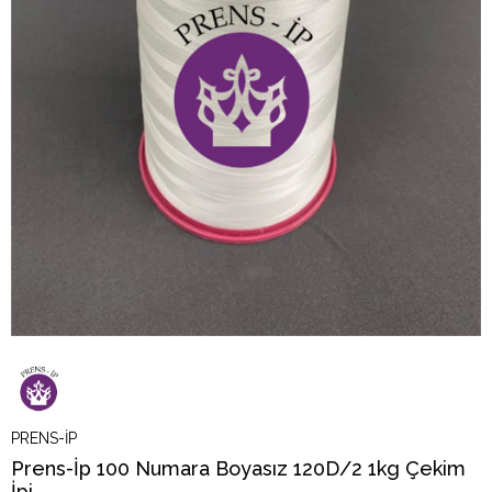
PRENS-İP
Prens-İp 100 Numara Boyasız 120D/2 1kg Çekim
İpi