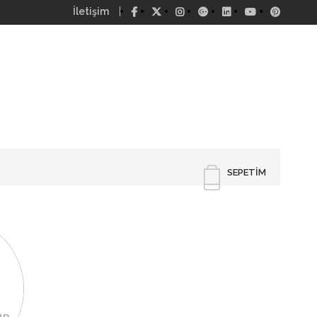
İletişim
SEPETIM