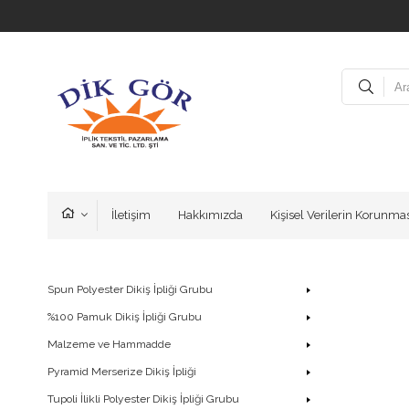
İletişim
Hakkımızda
Kişisel Verilerin Korunması
Spun Polyester Dikiş İpliği Grubu
%100 Pamuk Dikiş İpliği Grubu
Malzeme ve Hammadde
Pyramid Merserize Dikiş İpliği
Tupoli İlikli Polyester Dikiş İpliği Grubu