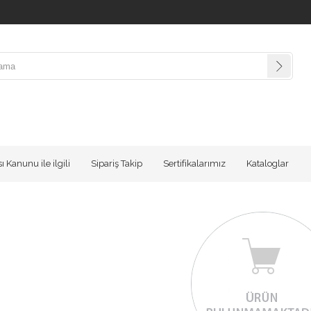
 Kanunu ile ilgili
Sipariş Takip
Sertifikalarımız
Kataloglar